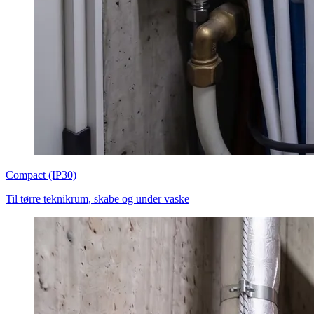
Compact (IP30)
Til tørre teknikrum, skabe og under vaske