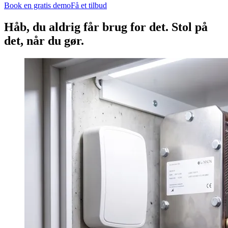
Book en gratis demo
Få et tilbud
Håb, du aldrig får brug for det. Stol på
det, når du gør.