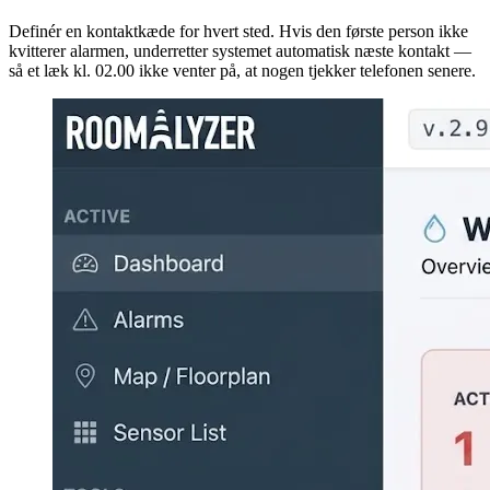
Definér en kontaktkæde for hvert sted. Hvis den første person ikke
kvitterer alarmen, underretter systemet automatisk næste kontakt —
så et læk kl. 02.00 ikke venter på, at nogen tjekker telefonen senere.