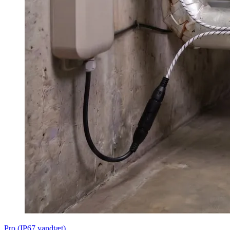
Pro (IP67 vandtæt)