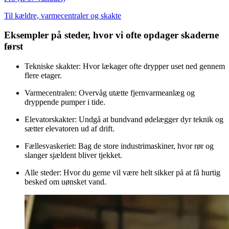
Til kældre, varmecentraler og skakte
Eksempler på steder, hvor vi ofte opdager skaderne
først
Tekniske skakter
: Hvor lækager ofte drypper uset ned gennem
flere etager.
Varmecentralen
: Overvåg utætte fjernvarmeanlæg og
dryppende pumper i tide.
Elevatorskakter
: Undgå at bundvand ødelægger dyr teknik og
sætter elevatoren ud af drift.
Fællesvaskeriet
: Bag de store industrimaskiner, hvor rør og
slanger sjældent bliver tjekket.
Alle steder
: Hvor du gerne vil være helt sikker på at få hurtig
besked om uønsket vand.