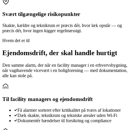
Svært tilgængelige risikopunkter
Skakte, kældre og teknikrum er præcis dér, hvor læk opstår — og
præcis dér, hvor ingen kigger regelmæssigt.
Hvem det er til
Ejendomsdrift, der skal handle hurtigt
Den samme alarm, der når en facility manager i en erhvervsbygning,
når vagthavende vicevært i en boligforening — med dokumentation,
alle kan stole på.
Til facility managers og ejendomsdrift
Få alarmer sorteret efter kritikalitet på tværs af lokationer
Dæk skakte, teknikrum og tekniske arealer uden Wi-Fi
Dokumentér hændelser til forsikring og compliance