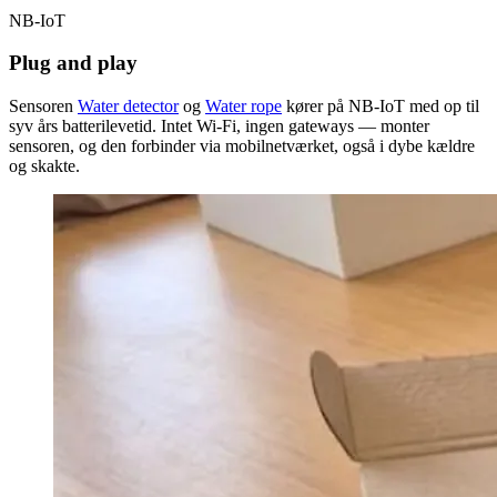
NB-IoT
Plug and play
Sensoren
Water detector
og
Water rope
kører på NB-IoT med op til
syv års batterilevetid. Intet Wi-Fi, ingen gateways — monter
sensoren, og den forbinder via mobilnetværket, også i dybe kældre
og skakte.